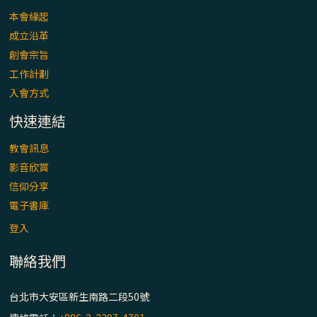
本會緣起
成立沿革
創會宗旨
工作計劃
入會方式
快速連結
教會訊息
影音欣賞
信仰分享
電子書庫
登入
聯絡我們
台北市大安區新生南路二段50號