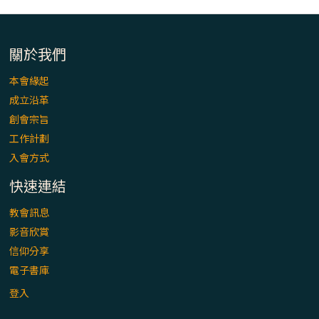
關於我們
本會緣起
成立沿革
創會宗旨
工作計劃
入會方式
快速連結
教會訊息
影音欣賞
信仰分享
電子書庫
登入
聯絡我們