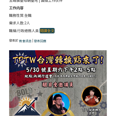
五峰旗聖母朝聖地 | 誠徵工作伙伴
工作内容
職務性質:全職
需求人数:2人
職稱:行政總務人員
閱讀全文
發表於
|
教會訊息
發表回應