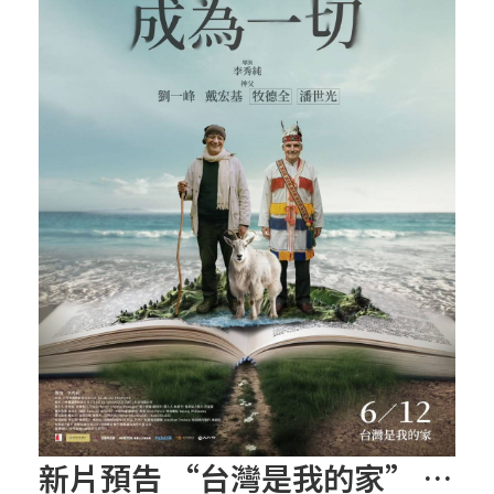
新片預告 “台灣是我的家” – 一生的守護與關懷， 神父與台灣土地最温暖的故事