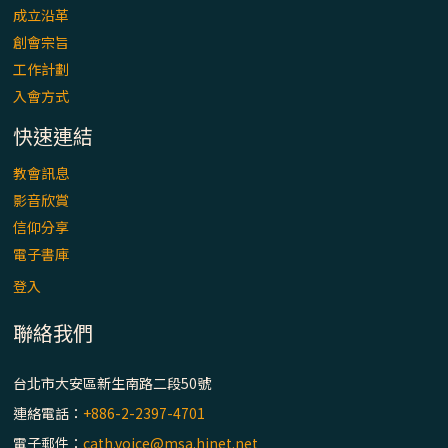
成立沿革
創會宗旨
工作計劃
入會方式
快速連結
教會訊息
影音欣賞
信仰分享
電子書庫
登入
聯絡我們
台北市大安區新生南路二段50號
連絡電話：
+886-2-2397-4701
電子郵件：
cath.voice@msa.hinet.net