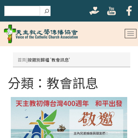
搜尋
首頁
按類別歸檔 '教會訊息'
分類：
教會訊息