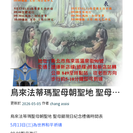
鳥來法蒂瑪聖母朝聖地 聖母顯現日紀念禮儀時間表
更新於
作者
2026-05-05
chang assisi
鳥來法蒂瑪聖母朝聖地 聖母顯現日紀念禮儀時間表
5月13日(三)為世界和平祈禱