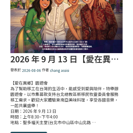
2026 年 9 月 13 日【愛在異鄉】園遊會
發表於
作者
2026-08-06
chang assisi
【愛在異鄉】園遊會
為了幫助移工在台灣的生活中，能感受到愛與陪伴，特舉辦
園遊會，以市集募款支持台北總教區新移民牧靈委員會服務
移工需求。歡迎大家體驗東南亞美味料理，享受各國音樂，
一起共襄盛舉！
日期：2026 年 9 月 13 日
時間：上午8:30~下午4:00
地點：聖多福天主堂(台北市中山區中山北路 …