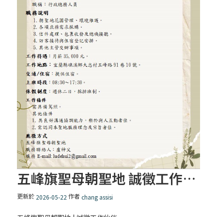
五峰旗聖母朝聖地 誠徵工作伙伴
更新於
作者
2026-05-22
chang assisi