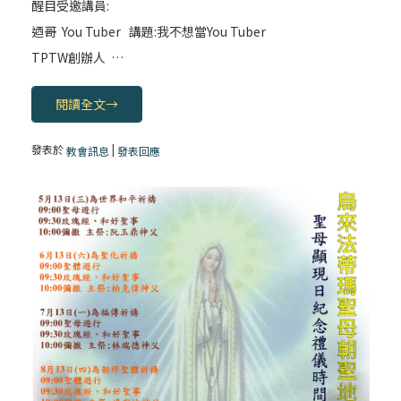
醒目受邀講員:
迺哥 You Tuber 講題:我不想當You Tuber
TPTW創辦人 …
閱讀全文
→
發表於
|
教會訊息
發表回應