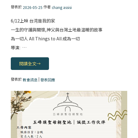
發表於
作者
2026-05-25
chang assisi
6/12上映 台湾是我的家
一生的守護與關懷,神父與台灣土地最温暖的故事
為一切人 All Things to All 成為一切
導演: …
閱讀全文
→
發表於
|
教會訊息
發表回應