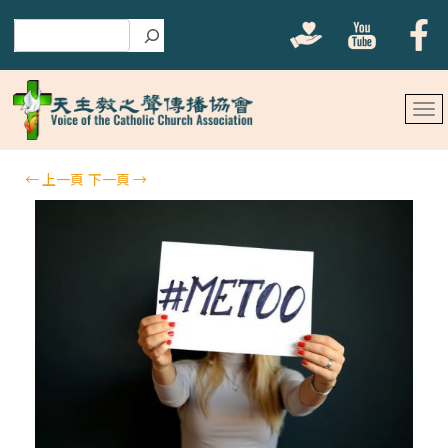
搜尋
←
上一頁
下一頁
→