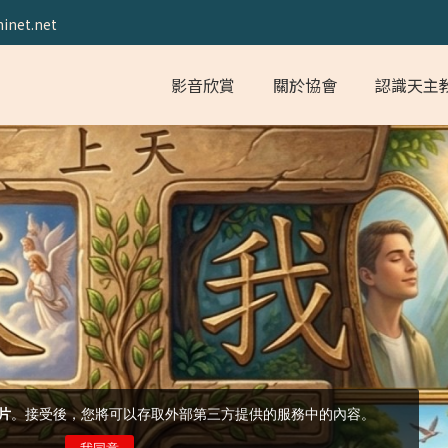
inet.net
影音欣賞
關於協會
認識天主