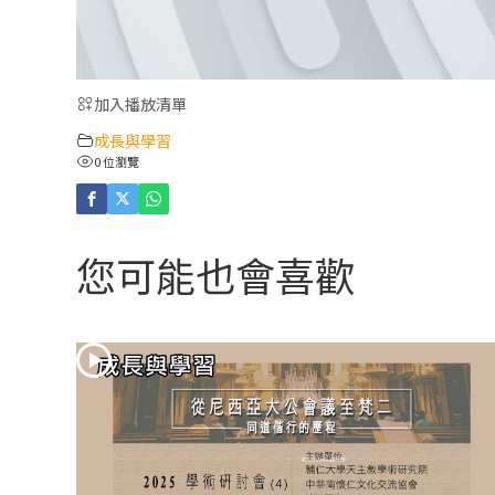
加入播放清單
成長與學習
0 位瀏覽
您可能也會喜歡