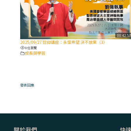
00:42:5
2025/09/27 信仰講座：永懷希望 決不放棄（3）
0 位瀏覽
成長與學習
發表回應
關於我們
快