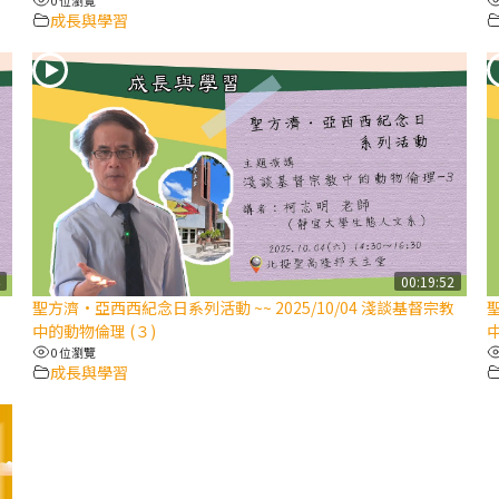
成長與學習
4
00:19:52
聖方濟·亞西西紀念日系列活動 ~~ 2025/10/04 淺談基督宗教
聖
中的動物倫理 (３)
中
0 位瀏覽
成長與學習