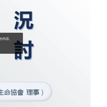
(5)黃敏正主教
帶你做「四旬期
避靜」—【逾越
的智慧】：完美
的喜樂
(4)黃敏正主教
帶你做「四旬期
避靜」—【逾越
的智慧】：聖方
濟的逾越善表—
與痲瘋病人相遇
(3)黃敏正主教
帶你做「四旬期
避靜」—【逾越
的智慧】：耶穌
的三大奧蹟