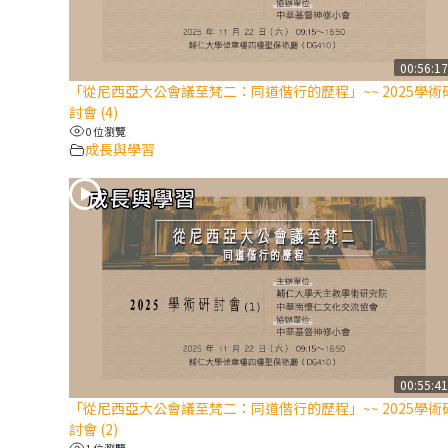
00:56:1
「從尼西亞大公會議至梵二：同道偕行的歷程」~~ 2025學術
討會 (4)
0 位瀏覽
成長與學習
00:55:4
「從尼西亞大公會議至梵二：同道偕行的歷程」~~ 2025學術
討會 (2)
1 位瀏覽