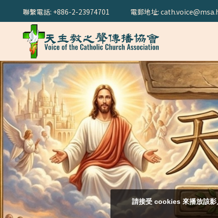
聯繫電話: +886-2-23974701
電郵地址: cath.voice@msa.h