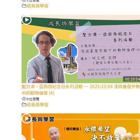
成長與學習
00:20:0
聖方濟·亞西西紀念日系列活動 ~~ 2025/10/04 淺談基督宗教
中的動物倫理 (4)
0 位瀏覽
成長與學習