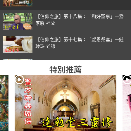
正在播放
【信仰之旅】第十八集：「和好聖事」—潘
家駿 神父
【信仰之旅】第十七集：「感恩祭宴」—錢
玲珠 老師
【信仰之旅】第十六集：「彌撒初體驗」—
特別推薦
錢玲珠 老師
【信仰之旅】第十五集：「入門聖事」—錢
玲珠 老師
【信仰之旅】第十四集：「天主十誡(下)」
—金毓瑋 神父