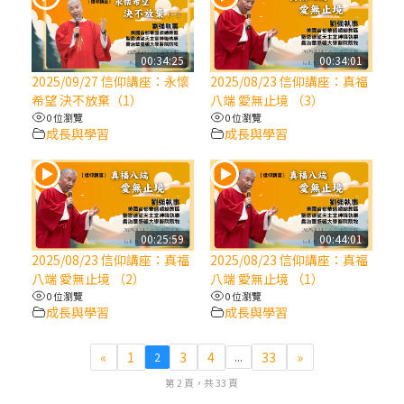
(7)黃敏正主教帶你做【將臨期避靜】—耶穌
降生人間，需要人的「接納」
00:34:25
00:34:01
2025/09/27 信仰講座：永懷
2025/08/23 信仰講座：真福
希望 決不放棄（1）
八端 愛無止境 （3）
(6)黃敏正主教帶你做【將臨期避靜】—「馬
0 位瀏覽
0 位瀏覽
槽」═「謙卑」
成長與學習
成長與學習
(5)黃敏正主教帶你做【將臨期避靜】—「福
傳」：講耶穌的故事
00:25:59
00:44:01
(4)黃敏正主教帶你做【將臨期避靜】—匝凱
2025/08/23 信仰講座：真福
2025/08/23 信仰講座：真福
「想看」耶穌，耶穌「走近」匝凱
八端 愛無止境 （2）
八端 愛無止境 （1）
0 位瀏覽
0 位瀏覽
成長與學習
成長與學習
(3)黃敏正主教帶你做【將臨期避靜】—「轉
念」，吃苦如吃補
«
1
3
4
33
»
2
...
第 2 頁，共 33 頁
(2)黃敏正主教帶你做【將臨期避靜】—