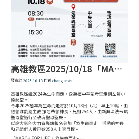
高雄教區2025/10/18「MARCH FOR LIFE 」為生命而走
發表於
作者
2025-10-13
chang assisi
高雄教區繼2024為生命而走，從萬福中華聖母堂走到左營小
德蘭堂。
今年2025禧年為生命而走將於10月18日（六） 早上10點，由
總領隊劉總主教 振忠帶領神長、兄姐254人，由新興區法蒂瑪
聖母堂遊行至玫瑰聖母聖殿。
感謝大家的大力宣導讓報名參加「為生命而走」活動的神長
和兄姐們人數已逾250人上限目標。
「MARCH FOR LIFE 」為生命而走- …