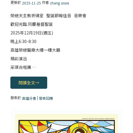
更新於
作者
2025-11-25
chang assisi
榮總天主教祈禱室 聖誕節報佳音 音樂會
歡迎光臨 同慶基督聖誕
2025年12月19日(週五)
晚上6:30-8:30
高雄榮總醫療大樓一樓大廳
精彩演出
采琪合唱團 …
閱讀全文
→
發表於
|
高雄分會
發表回應