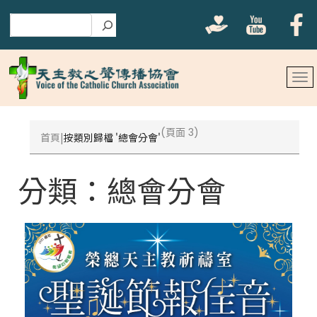
搜尋
(頁面 3)
首頁
按類別歸檔 '總會分會'
分類：
總會分會