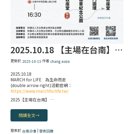
2025.10.18 【主場在台南】 MARCH for LIFE 為生命而走
更新於
作者
2025-10-15
chang assisi
2025.10.18
MARCH for LIFE 為生命而走
(double arrow right)活動官網：
https://www.marchforlife.tw/
2025【主場在台南】 …
閱讀全文
→
發表於
|
台南分會
發表回應