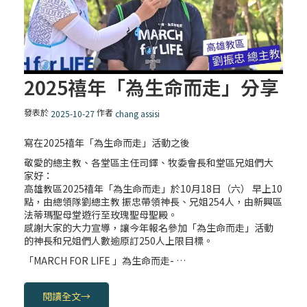
2025禧年「為生命而走」分享
發表於
作者
2025-10-27
chang assisi
寫在2025禧年「為生命而走」活動之後
敬愛的總主教、各堂區主任司鐸、牧委會長和堂區兄姐們大
家好：
高雄教區2025禧年「為生命而走」於10月18日（六） 早上10
點，由總領隊劉總主教 振忠帶領神長、兄姐254人，由新興區
法蒂瑪聖母堂遊行至玫瑰聖母聖殿。
感謝大家的大力宣導，讓今年報名參加「為生命而走」活動
的神長和兄姐們人數逾原訂250人上限目標。
「MARCH FOR LIFE 」為生命而走- …
閱讀全文
→