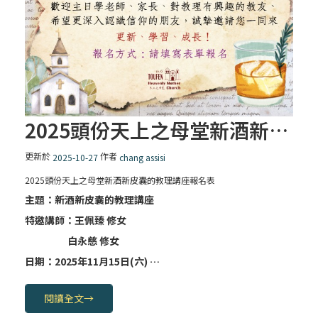
2025頭份天上之母堂新酒新皮囊的教理講座報名表
更新於
作者
2025-10-27
chang assisi
2025頭份天上之母堂新酒新皮囊的教理講座報名表
主題：
新酒新皮囊的教理講座
特邀講師：
王佩臻 修女
白永慈 修女
日期：2025年
11月15日(六) …
閱讀全文
→