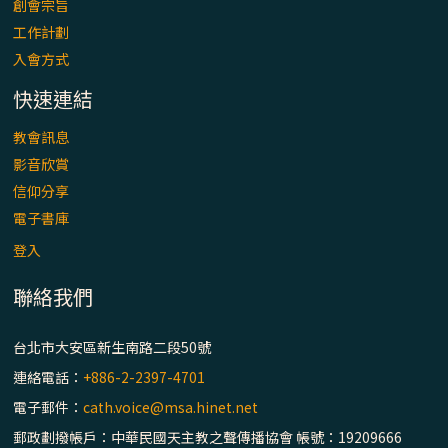
創會宗旨
工作計劃
入會方式
快速連結
教會訊息
影音欣賞
信仰分享
電子書庫
登入
聯絡我們
台北市大安區新生南路二段50號
連絡電話：
+886-2-2397-4701
電子郵件：
cath.voice@msa.hinet.net
郵政劃撥帳戶：中華民國天主教之聲傳播協會 帳號：19209666